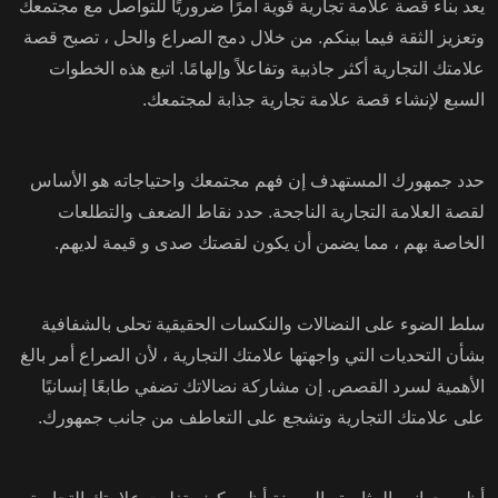
يعد بناء قصة علامة تجارية قوية أمرًا ضروريًا للتواصل مع مجتمعك
وتعزيز الثقة فيما بينكم. من خلال دمج الصراع والحل ، تصبح قصة
علامتك التجارية أكثر جاذبية وتفاعلاً وإلهامًا. اتبع هذه الخطوات
السبع لإنشاء قصة علامة تجارية جذابة لمجتمعك.
حدد جمهورك المستهدف إن فهم مجتمعك واحتياجاته هو الأساس
لقصة العلامة التجارية الناجحة. حدد نقاط الضعف والتطلعات
الخاصة بهم ، مما يضمن أن يكون لقصتك صدى و قيمة لديهم.
سلط الضوء على النضالات والنكسات الحقيقية تحلى بالشفافية
بشأن التحديات التي واجهتها علامتك التجارية ، لأن الصراع أمر بالغ
الأهمية لسرد القصص. إن مشاركة نضالاتك تضفي طابعًا إنسانيًا
على علامتك التجارية وتشجع على التعاطف من جانب جمهورك.