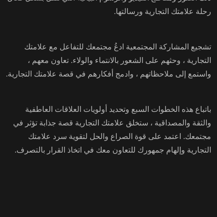
رحلة علامتك التجارية ورسالتها.
تشجيع المشاركة المجتمعية ادعُ مجتمعك للتفاعل مع علامتك
التجارية ، وحثهم على الشعور بالانتماء والولاء. تعاون معهم ،
واستمع إلى ملاحظاتهم ، وادمج أفكارهم في قصة علامتك التجارية.
باتباع هذه الخطوات السبع وتحديد أولويات العلاقات العاطفية
والثقة والمصداقية ، ستخلق علامتك التجارية قصة جذابة تؤثر في
مجتمعك. اعتمد على قوة الصراع والحل لتقوية سرد علامتك
التجارية وإلهام جمهورك للتعاون معك في اتخاذ القرار بالتصرف.