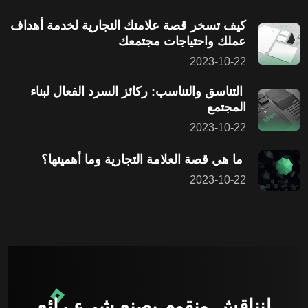
كيف تسخر قصة علامتك التجارية لخدمة أهداف
عملك واحتياجات مجتمعك
2023-10-22
التناسق والتناسب: ركائز السرد الفعال لبناء
المجتمع
2023-10-22
ما هي قصة العلامة التجارية وما أهميتها؟
2023-10-22
لنناقش ونقوم بصنع شيء رائع