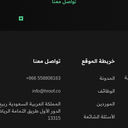
تواصل معنا
خريطة الموقع
تواصل معنا
ة
المدونة
+966 558808163
الوظائف
info@hroof.co
الموردين
المملكة العربية السعودية ربيع 
الدور الأول طريق الثمامة الري
الأسئلة الشائعة
13315