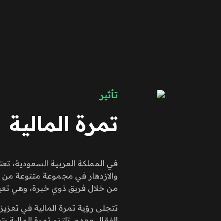
تأثير
تمرة المالية
في المملكة العربية السعودية، تعت
والازدهار في مجموعة متنوعة من ال
من خلال فريق ذوي خبرة، وهي تعيد 
تتجلى رؤية تمرة المالية في تعزي
الفعّال معهم. تلتزم تمرة المالية 