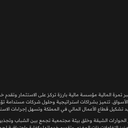
بر تمرة المالية مؤسسة مالية بارزة تركز على الاستثمار وتقدم
أسواق. تتميز بشراكات استراتيجية وحلول شركات مستدامة تؤكد ع
تشكيل قطاع الأعمال المالي في المملكة وتسهل إجراءات الاستثما
ز الحوارات الشيقة وخلق بيئة مجتمعية تجمع بين الشباب وتجذبهم
بتعزيز التفاعلات ذات المغزى وتقديم خدماتها بكفاءة واحترافية ل