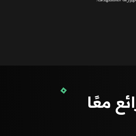
ع معًا