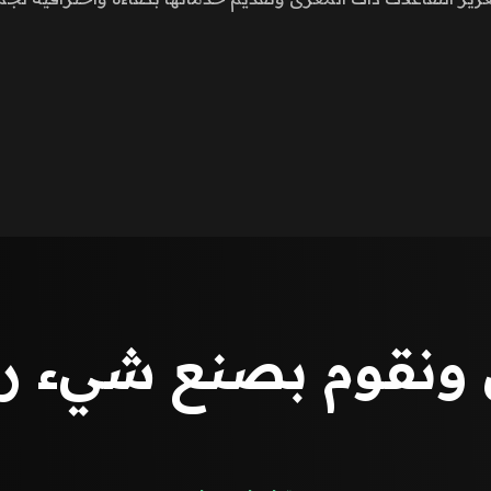
ونقوم بصنع شيء رائ