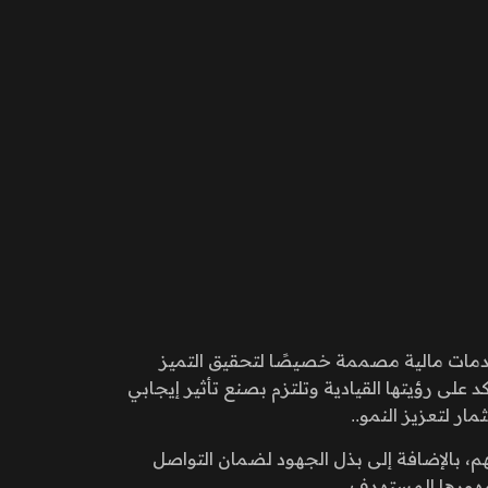
 خدمات مالية مصممة خصيصًا لتحقيق التميز
لى رؤيتها القيادية وتلتزم بصنع تأثير إيجابي
ر لتعزيز النمو..
، بالإضافة إلى بذل الجهود لضمان التواصل
جمهورها المستهدف.